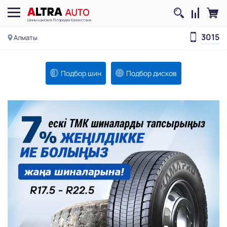
Шины и диски в 15 городах Казахстана
3015
Алматы
Подбор шин
Подбор дисков