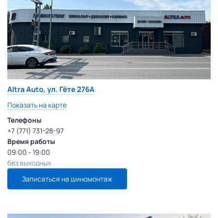
Altra Auto, ул. Гёте 276А
Показать на карте
Телефоны
+7 (771) 731-28-97
Время работы
09:00 - 19:00
без выходных
Записаться на шиномонтаж