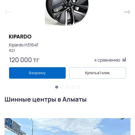
Kipardo H3164F
R21
120 000
тг
к сравнению
В корзину
Купить в 1 клик
Шинные центры в Алматы