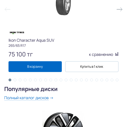
Ikon Character Aqua SUV
265/65 R17
75 100
тг
к сравнению
В корзину
Купить в 1 клик
Популярные диски
Полный каталог дисков