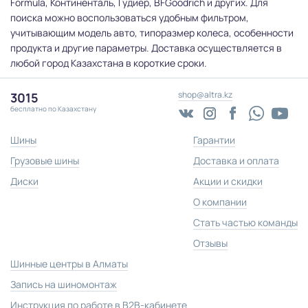
Formula, Континенталь, Гудиер, BFGoodrich и других. Для
поиска можно воспользоваться удобным фильтром,
учитывающим модель авто, типоразмер колеса, особенности
продукта и другие параметры. Доставка осуществляется в
любой город Казахстана в короткие сроки.
shop@altra.kz
3015
бесплатно по Казахстану
Шины
Гарантии
Грузовые шины
Доставка и оплата
Диски
Акции и скидки
О компании
Стать частью команды
Отзывы
Шинные центры в Алматы
Запись на шиномонтаж
Инструкция по работе в B2B-кабинете