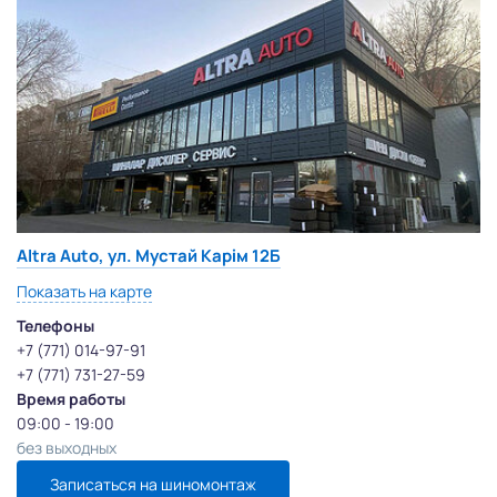
Altra Auto, ул. Мустай Карім 12Б
Показать на карте
Телефоны
+7 (771) 014-97-91
+7 (771) 731-27-59
Время работы
09:00 - 19:00
без выходных
Записаться на шиномонтаж