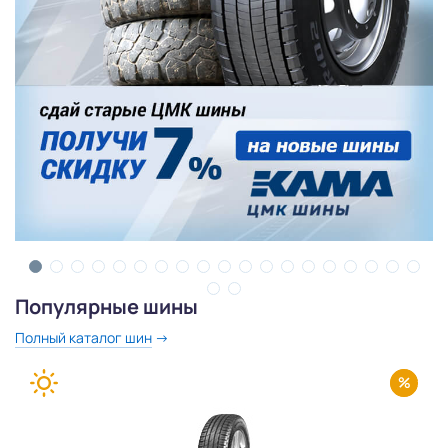
Популярные шины
Полный каталог шин
Скидка 850